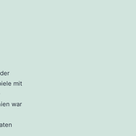
 der
iele mit
0
nien war
maten