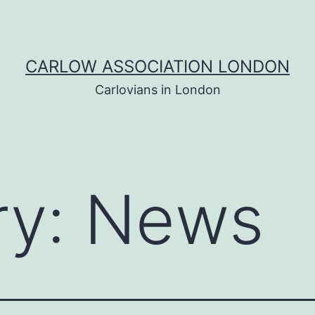
CARLOW ASSOCIATION LONDON
Carlovians in London
ry:
News