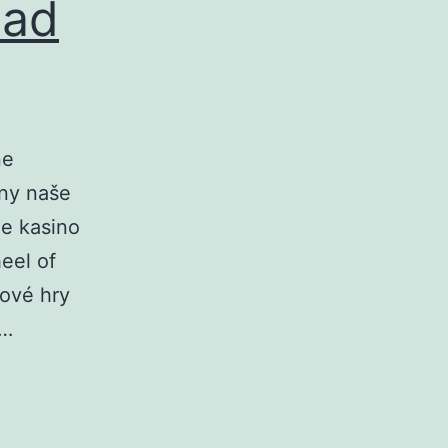
lad
ne
hny naše
ne kasino
eel of
nové hry
v…