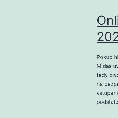
Onl
202
Pokud hl
Midas uv
tedy div
na bezpe
vstupenk
podstato