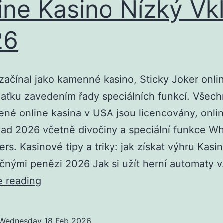
ine Kasino Nízký Vk
26
začínal jako kamenné kasino, Sticky Joker onli
laťku zavedením řady speciálních funkcí. Všec
né online kasina v USA jsou licencovány, onli
lad 2026 včetně divočiny a speciální funkce Wh
kers. Kasinové tipy a triky: jak získat výhru Kasi
čnými penězi 2026 Jak si užít herní automaty 
Online
e reading
Kasino
Nízký
Wednesday 18 Feb 2026