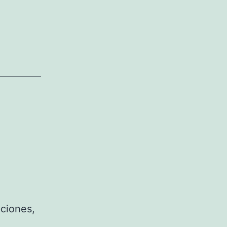
Bez
Bonusů
2026
S
Výběrem
Her
pciones,