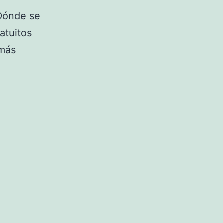
 Dónde se
atuitos
 más